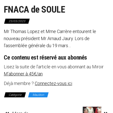
FNACA de SOULE
23/03/2023
Mr Thomas Lopez et Mme Carrère entourent le
nouveau président Mr Arnaud Jaury. Lors de
l’assemblée générale du 19 mars…
Ce contenu est réservé aux abonnés
Lisez la suite de l’article en vous abonnant au Miroir
M’abonner à 45€/an
Déjà membre ?
Connectez-vous ici
Catégorie
Mauléon