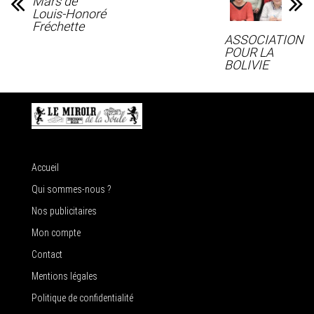
Mars de
Louis-Honoré
Fréchette
ASSOCIATION
POUR LA
BOLIVIE
Accueil
Qui sommes-nous ?
Nos publicitaires
Mon compte
Contact
Mentions légales
Politique de confidentialité