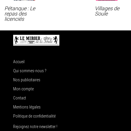
Pétanque : Le
Villages de
repas des
Soule
licenciés
Accueil
Qui sommes-nous ?
Nos publicitaires
Mon compte
Contact
Mentions légales
Politique de confidentialité
Rejoignez notre newsletter !