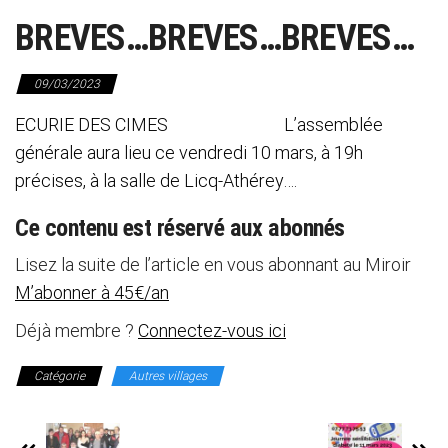
BREVES…BREVES…BREVES…
09/03/2023
ECURIE DES CIMES L’assemblée
générale aura lieu ce vendredi 10 mars, à 19h
précises, à la salle de Licq-Athérey….
Ce contenu est réservé aux abonnés
Lisez la suite de l’article en vous abonnant au Miroir
M’abonner à 45€/an
Déjà membre ?
Connectez-vous ici
Catégorie
Autres villages