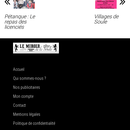
Pétanque : Le
Villages de
repas des
Soule
licenciés
Accueil
Qui sommes-nous ?
Nos publicitaires
Mon compte
Contact
Mentions légales
Politique de confidentialité