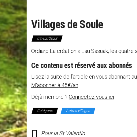
Villages de Soule
09/02/2023
Ordiarp La création « Lau Sasuak, les quatre
Ce contenu est réservé aux abonnés
Lisez la suite de l’article en vous abonnant au
M’abonner à 45€/an
Déjà membre ?
Connectez-vous ici
Catégorie
Autres villages
Pour la St Valentin