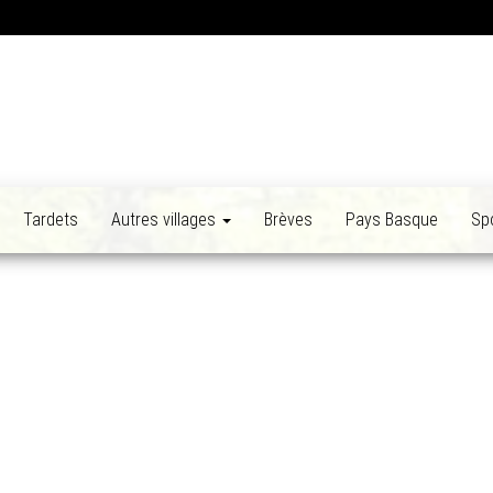
Tardets
Autres villages
Brèves
Pays Basque
Sp