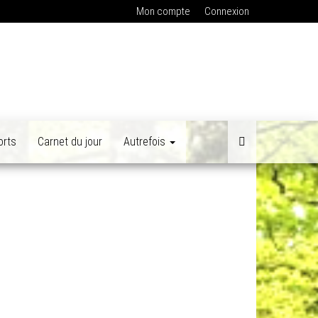
Mon compte
Connexion
orts
Carnet du jour
Autrefois