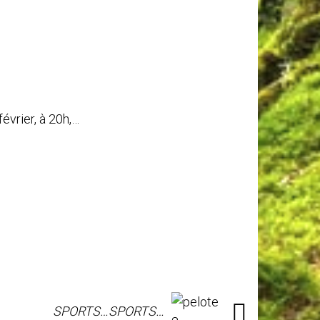
évrier, à 20h,…
SPORTS…SPORTS…