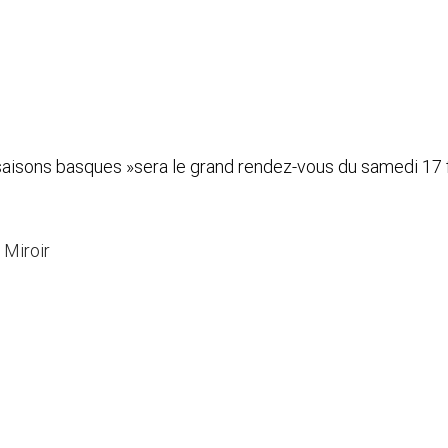
 saisons basques »sera le grand rendez-vous du samedi 17 f
 Miroir