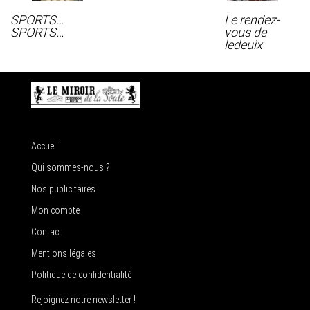
SPORTS…
Le rendez-
SPORTS…
vous de
ledeuix
Accueil
Qui sommes-nous ?
Nos publicitaires
Mon compte
Contact
Mentions légales
Politique de confidentialité
Rejoignez notre newsletter !