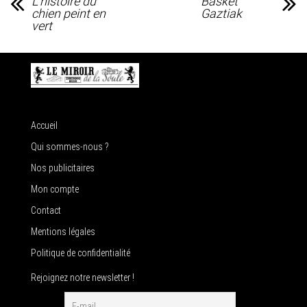
L’histoire du
Basket
chien peint en
Gaztiak
vert
Accueil
Qui sommes-nous ?
Nos publicitaires
Mon compte
Contact
Mentions légales
Politique de confidentialité
Rejoignez notre newsletter !