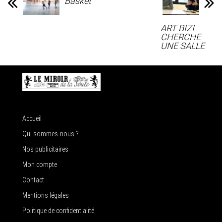
Basket
ART BIZI
CHERCHE
UNE SALLE
Accueil
Qui sommes-nous ?
Nos publicitaires
Mon compte
Contact
Mentions légales
Politique de confidentialité