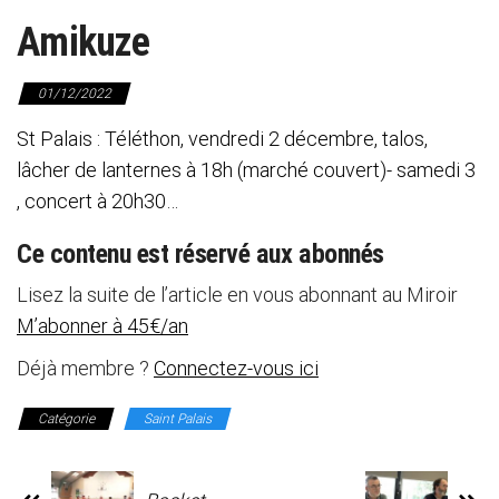
Amikuze
01/12/2022
St Palais : Téléthon, vendredi 2 décembre, talos,
lâcher de lanternes à 18h (marché couvert)- samedi 3
, concert à 20h30…
Ce contenu est réservé aux abonnés
Lisez la suite de l’article en vous abonnant au Miroir
M’abonner à 45€/an
Déjà membre ?
Connectez-vous ici
Catégorie
Saint Palais