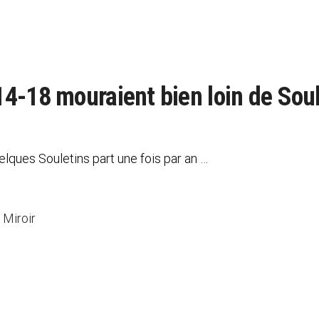
4-18 mouraient bien loin de Soul
ques Souletins part une fois par an …
 Miroir