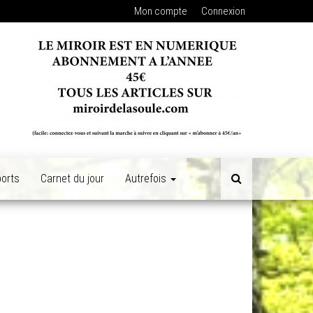
Mon compte
Connexion
orts
Carnet du jour
Autrefois