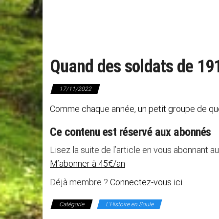
Quand des soldats de 191
17/11/2022
Comme chaque année, un petit groupe de quel
Ce contenu est réservé aux abonnés
Lisez la suite de l’article en vous abonnant au
M’abonner à 45€/an
Déjà membre ?
Connectez-vous ici
Catégorie
L'Histoire en Soule