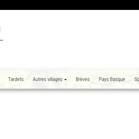
Tardets
Autres villages
Brèves
Pays Basque
Sp