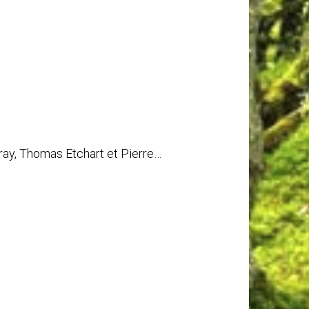
aray, Thomas Etchart et Pierre…