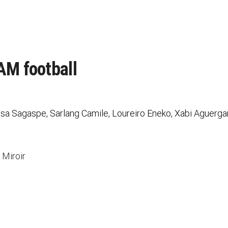
AM football
Élisa Sagaspe, Sarlang Camile, Loureiro Eneko, Xabi Aguerg
 Miroir