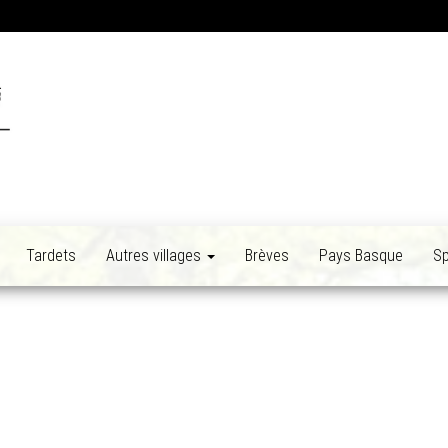
Tardets
Autres villages
Brèves
Pays Basque
Sp