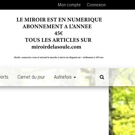
Mon compte
Connexion
orts
Carnet du jour
Autrefois