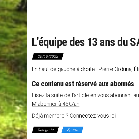
L’équipe des 13 ans du S
20/10/2022
En haut de gauche à droite : Pierre Orduna, 
Ce contenu est réservé aux abonnés
Lisez la suite de l’article en vous abonnant au
M’abonner à 45€/an
Déjà membre ?
Connectez-vous ici
Catégorie
Sports