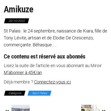
Amikuze
20/10/2022
St Palais : le 24 septembre, naissance de Kiara, fille de
Tony Lévite, artisan et de Elodie De Crescenzo,
commerçante. Béhasque :…
Ce contenu est réservé aux abonnés
Lisez la suite de l’article en vous abonnant au Miroir
M’abonner à 45€/an
Déjà membre ?
Connectez-vous ici
Catégorie
Saint Palais