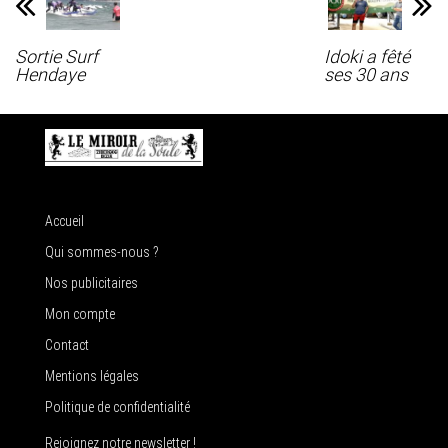
Sortie Surf
Idoki a fêté
Hendaye
ses 30 ans
Accueil
Qui sommes-nous ?
Nos publicitaires
Mon compte
Contact
Mentions légales
Politique de confidentialité
Rejoignez notre newsletter !