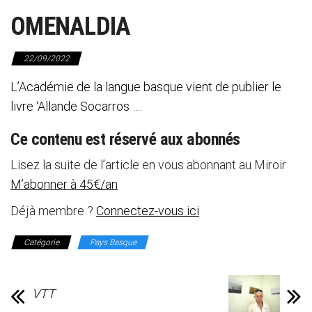
OMENALDIA
22/09/2022
L’Académie de la langue basque vient de publier le
livre ‘Allande Socarros ….
Ce contenu est réservé aux abonnés
Lisez la suite de l’article en vous abonnant au Miroir
M’abonner à 45€/an
Déjà membre ?
Connectez-vous ici
Catégorie
Pays Basque
VTT