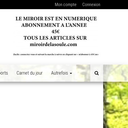
Mon compte
Connexion
orts
Carnet du jour
Autrefois