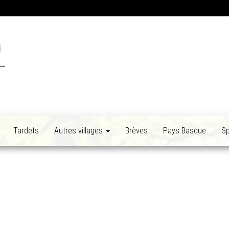
Tardets
Autres villages
Brèves
Pays Basque
Sp