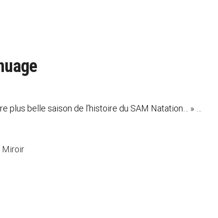
 nuage
e plus belle saison de l’histoire du SAM Natation… » …
 Miroir