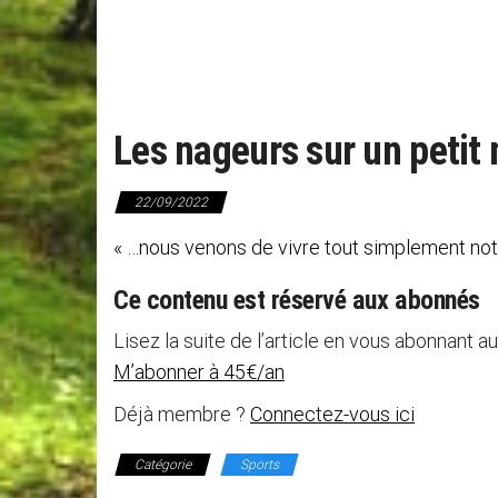
Les nageurs sur un petit
22/09/2022
« …nous venons de vivre tout simplement notr
Ce contenu est réservé aux abonnés
Lisez la suite de l’article en vous abonnant au
M’abonner à 45€/an
Déjà membre ?
Connectez-vous ici
Catégorie
Sports