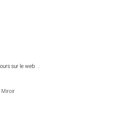
jours sur le web …
 Miroir