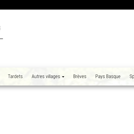
Tardets
Autres villages
Brèves
Pays Basque
Sp