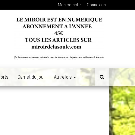
Mon compte
Connexion
orts
Carnet du jour
Autrefois