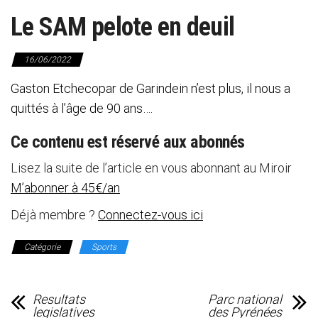
Le SAM pelote en deuil
16/06/2022
Gaston Etchecopar de Garindein n’est plus, il nous a
quittés à l’âge de 90 ans….
Ce contenu est réservé aux abonnés
Lisez la suite de l’article en vous abonnant au Miroir
M’abonner à 45€/an
Déjà membre ?
Connectez-vous ici
Catégorie
Sports
Resultats
Parc national
legislatives
des Pyrénées