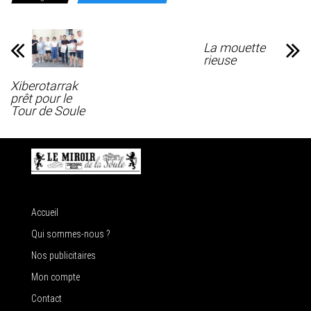
La mouette
rieuse
Xiberotarrak
prêt pour le
Tour de Soule
Accueil
Qui sommes-nous ?
Nos publicitaires
Mon compte
Contact