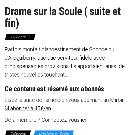
Drame sur la Soule ( suite et
fin)
16/06/2022
Parfois montait clandestinement de Sponde ou
d’Areguiberry, quelque serviteur fidèle avec
d’indispensables provisions. Ils apportaient aussi de
tristes nouvelles touchant…
Ce contenu est réservé aux abonnés
Lisez la suite de l’article en vous abonnant au Miroir
M’abonner à 45€/an
Déjà membre ?
Connectez-vous ici
Catégorie
L'Histoire en Soule