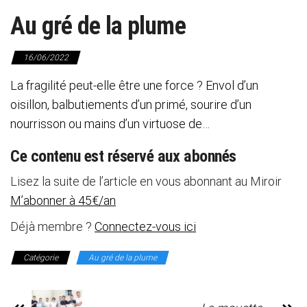
Au gré de la plume
16/06/2022
La fragilité peut-elle être une force ? Envol d’un
oisillon, balbutiements d’un primé, sourire d’un
nourrisson ou mains d’un virtuose de…
Ce contenu est réservé aux abonnés
Lisez la suite de l’article en vous abonnant au Miroir
M’abonner à 45€/an
Déjà membre ?
Connectez-vous ici
Catégorie
Au gré de la plume