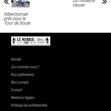
La mouette
rieuse
Xiberotarrak
prêt pour le
Tour de Soule
Accueil
Qui sommes-nous ?
Nos publicitaires
Mon compte
Contact
Mentions légales
Politique de confidentialité