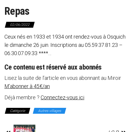
Repas
02/06/2022
Ceux nés en 1933 et 1934 ont rendez-vous à Osquich
le dimanche 26 juin. Inscriptions au 05.59.37.81.23 –
06.30.07.09.33 ****…
Ce contenu est réservé aux abonnés
Lisez la suite de l’article en vous abonnant au Miroir
M’abonner à 45€/an
Déjà membre ?
Connectez-vous ici
Catégorie
Autres villages