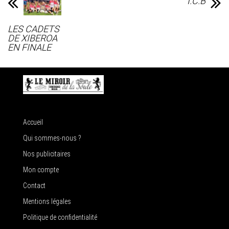
I.C.B
LES CADETS
DE XIBEROA
EN FINALE
Accueil
Qui sommes-nous ?
Nos publicitaires
Mon compte
Contact
Mentions légales
Politique de confidentialité