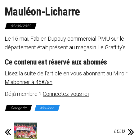
Mauléon-Licharre
02/06/2022
Le 16 mai, Fabien Dupouy commercial PMU sur le
département était présent au magasin Le Graffity’s …
Ce contenu est réservé aux abonnés
Lisez la suite de l’article en vous abonnant au Miroir
M’abonner à 45€/an
Déjà membre ?
Connectez-vous ici
Catégorie
Mauléon
I.C.B