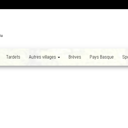
du
Tardets
Autres villages
Brèves
Pays Basque
Sp