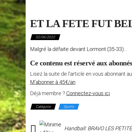
ET LA FETE FUT BEL
02/06/2022
Malgré la défaite devant Lormont (35-33)…
Ce contenu est réservé aux abonné
Lisez la suite de l’article en vous abonnant au
M’abonner à 45€/an
Déjà membre ?
Connectez-vous ici
Catégorie
Sports
Handball: BRAVO LES PETIT