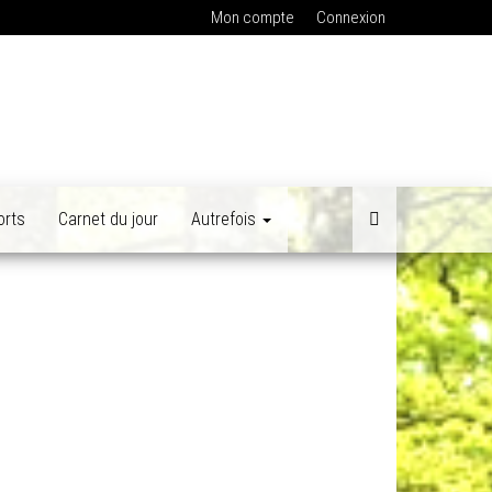
Mon compte
Connexion
orts
Carnet du jour
Autrefois