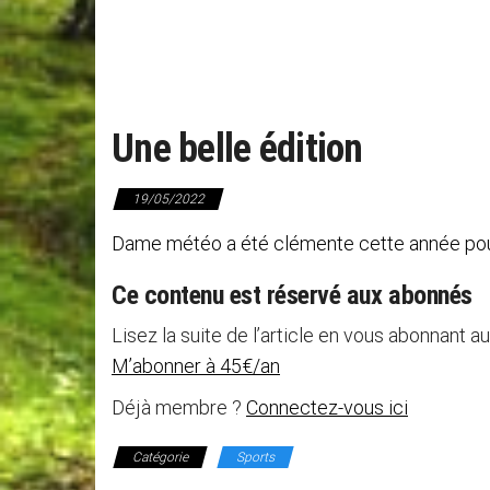
Une belle édition
19/05/2022
Dame météo a été clémente cette année pour 
Ce contenu est réservé aux abonnés
Lisez la suite de l’article en vous abonnant au
M’abonner à 45€/an
Déjà membre ?
Connectez-vous ici
Catégorie
Sports