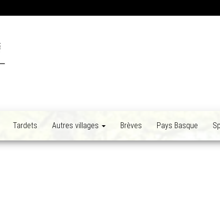
Tardets
Autres villages
Brèves
Pays Basque
Sp