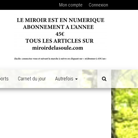
Mon compte
Connexion
orts
Carnet du jour
Autrefois