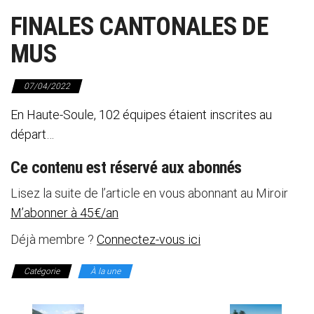
FINALES CANTONALES DE
MUS
07/04/2022
En Haute-Soule, 102 équipes étaient inscrites au
départ…
Ce contenu est réservé aux abonnés
Lisez la suite de l’article en vous abonnant au Miroir
M’abonner à 45€/an
Déjà membre ?
Connectez-vous ici
Catégorie
À la une