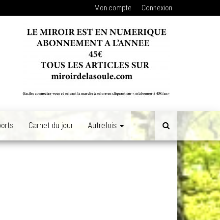
Mon compte
Connexion
orts
Carnet du jour
Autrefois