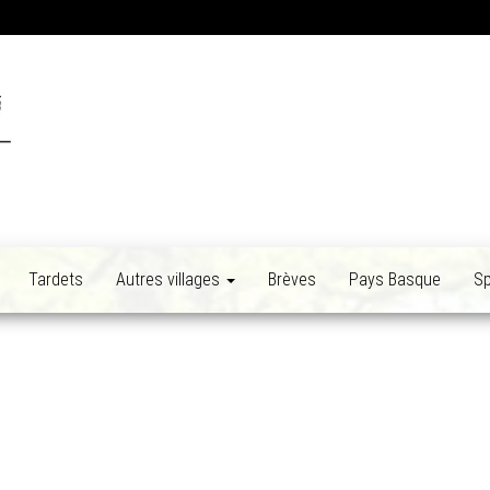
Tardets
Autres villages
Brèves
Pays Basque
Sp