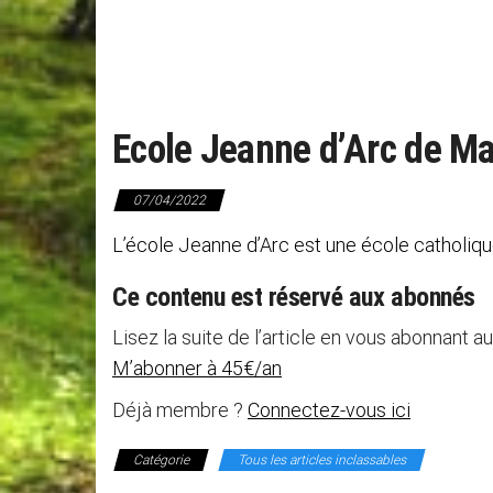
Ecole Jeanne d’Arc de M
07/04/2022
L’école Jeanne d’Arc est une école catholique
Ce contenu est réservé aux abonnés
Lisez la suite de l’article en vous abonnant au
M’abonner à 45€/an
Déjà membre ?
Connectez-vous ici
Catégorie
Tous les articles inclassables