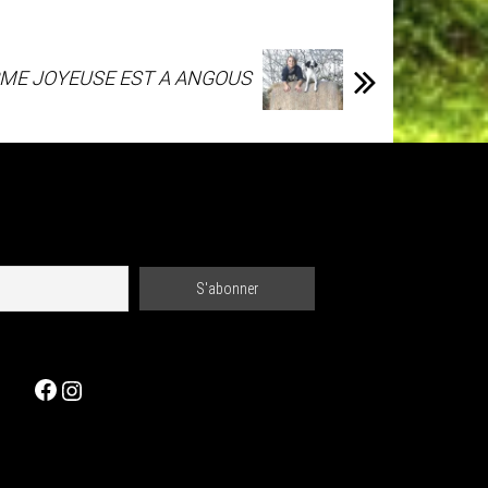
RME JOYEUSE EST A ANGOUS
Facebook
Instagram