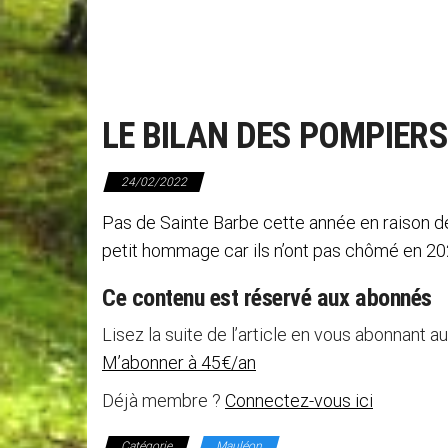
LE BILAN DES POMPIERS
24/02/2022
Pas de Sainte Barbe cette année en raison de
petit hommage car ils n’ont pas chômé en 2
Ce contenu est réservé aux abonnés
Lisez la suite de l’article en vous abonnant au
M’abonner à 45€/an
Déjà membre ?
Connectez-vous ici
Catégorie
Mauléon