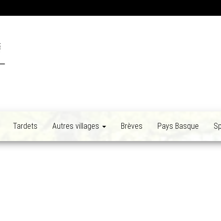
Tardets
Autres villages
Brèves
Pays Basque
Sp