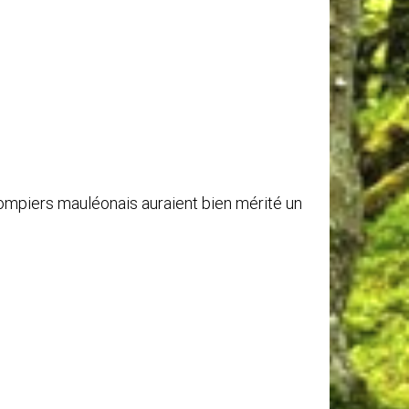
pompiers mauléonais auraient bien mérité un