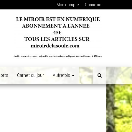
Mon compte
Connexion
orts
Carnet du jour
Autrefois