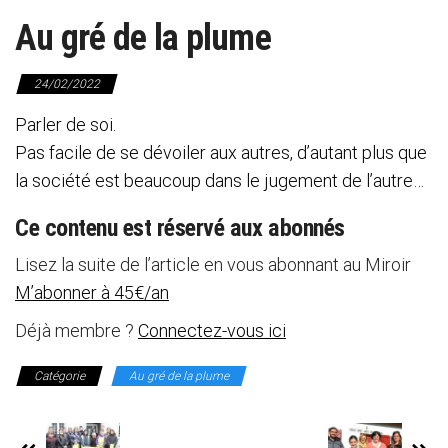
Au gré de la plume
24/02/2022
Parler de soi.
Pas facile de se dévoiler aux autres, d’autant plus que
la société est beaucoup dans le jugement de l’autre…
Ce contenu est réservé aux abonnés
Lisez la suite de l’article en vous abonnant au Miroir
M’abonner à 45€/an
Déjà membre ?
Connectez-vous ici
Catégorie
Au gré de la plume