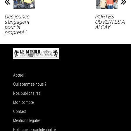
Des jeunes
PORTES
s’engagent
OUVERTES A
pour la
ALCAY
propreté !
Accueil
Qui sommes-nous ?
Nos publicitaires
Mon compte
Contact
Mentions légales
Politique de confidentialité