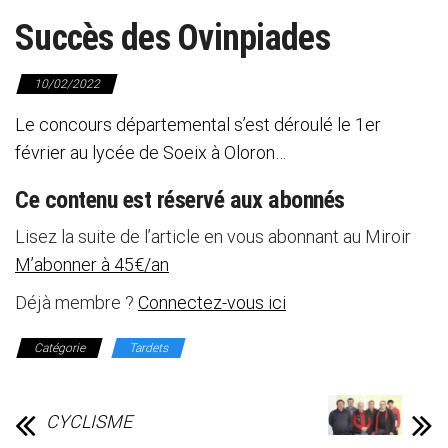
Succès des Ovinpiades
10/02/2022
Le concours départemental s’est déroulé le 1er
février au lycée de Soeix à Oloron…
Ce contenu est réservé aux abonnés
Lisez la suite de l’article en vous abonnant au Miroir
M’abonner à 45€/an
Déjà membre ?
Connectez-vous ici
Catégorie
Tardets
CYCLISME