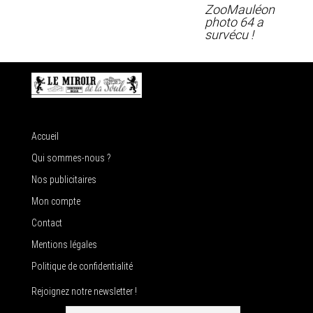
ZooMauléon
photo 64 a
survécu !
Accueil
Qui sommes-nous ?
Nos publicitaires
Mon compte
Contact
Mentions légales
Politique de confidentialité
Rejoignez notre newsletter !