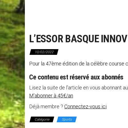
L’ESSOR BASQUE INNOVE
10/02/2022
Pour la 47ème édition de la célèbre course c
Ce contenu est réservé aux abonnés
Lisez la suite de l’article en vous abonnant au
M’abonner à 45€/an
Déjà membre ?
Connectez-vous ici
Catégorie
Sports