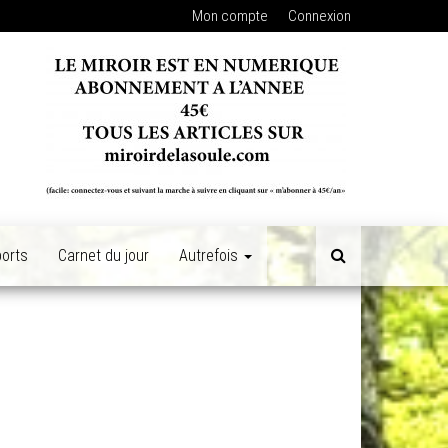
Mon compte
Connexion
orts
Carnet du jour
Autrefois