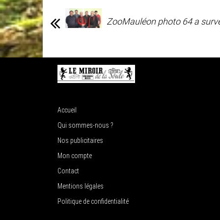
ZooMauléon photo 64 a survé
Accueil
Qui sommes-nous ?
Nos publicitaires
Mon compte
Contact
Mentions légales
Politique de confidentialité