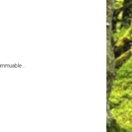
t immuable…