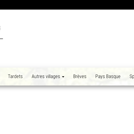
Tardets
Autres villages
Brèves
Pays Basque
Sp