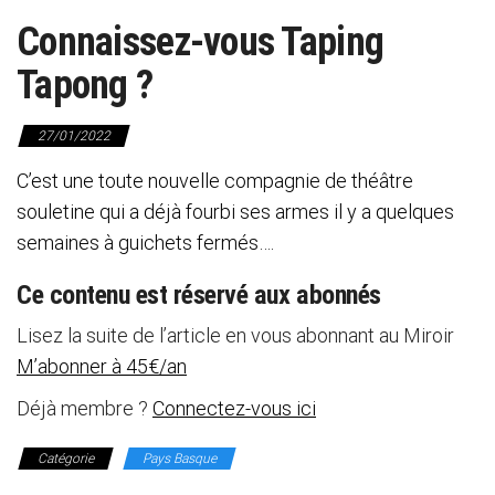
Connaissez-vous Taping
Tapong ?
27/01/2022
C’est une toute nouvelle compagnie de théâtre
souletine qui a déjà fourbi ses armes il y a quelques
semaines à guichets fermés….
Ce contenu est réservé aux abonnés
Lisez la suite de l’article en vous abonnant au Miroir
M’abonner à 45€/an
Déjà membre ?
Connectez-vous ici
Catégorie
Pays Basque