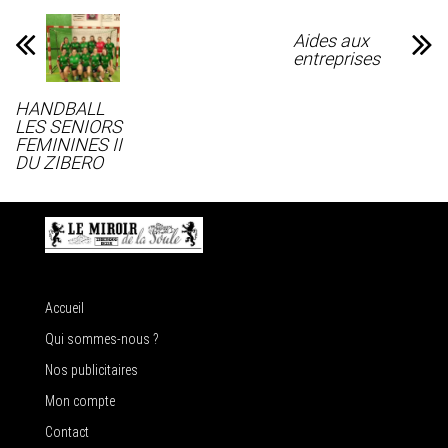
Aides aux
entreprises
HANDBALL
LES SENIORS
FEMININES II
DU ZIBERO
Accueil
Qui sommes-nous ?
Nos publicitaires
Mon compte
Contact