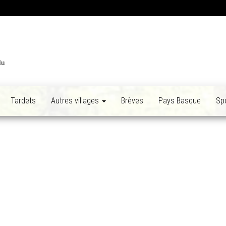
du
Tardets
Autres villages
Brèves
Pays Basque
Sp