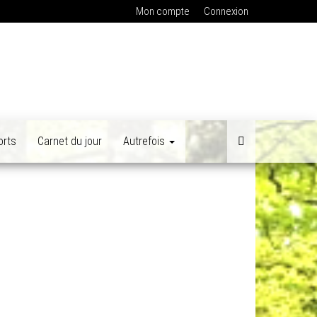
Mon compte
Connexion
orts
Carnet du jour
Autrefois