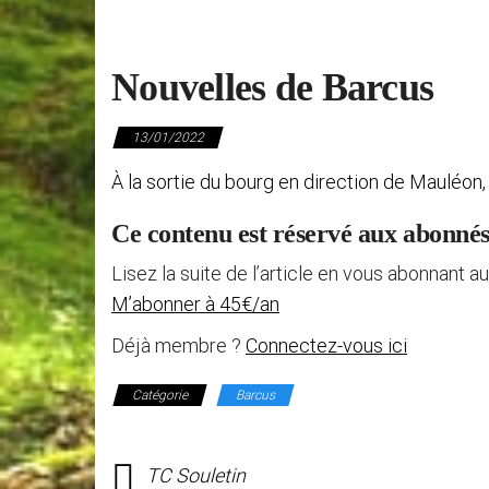
Nouvelles de Barcus
13/01/2022
À la sortie du bourg en direction de Mauléon, 
Ce contenu est réservé aux abonné
Lisez la suite de l’article en vous abonnant au
M’abonner à 45€/an
Déjà membre ?
Connectez-vous ici
Catégorie
Barcus
TC Souletin