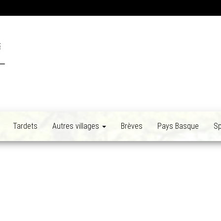
Tardets
Autres villages
Brèves
Pays Basque
Sp