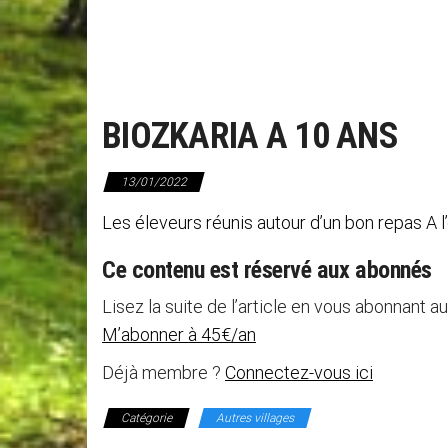
BIOZKARIA A 10 ANS
13/01/2022
Les éleveurs réunis autour d’un bon repas A 
Ce contenu est réservé aux abonnés
Lisez la suite de l’article en vous abonnant au
M’abonner à 45€/an
Déjà membre ?
Connectez-vous ici
Catégorie
Autres villages