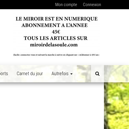
Mon compte
Connexion
orts
Carnet du jour
Autrefois