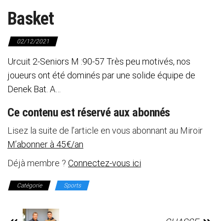
Basket
02/12/2021
Urcuit 2-Seniors M :90-57 Très peu motivés, nos
joueurs ont été dominés par une solide équipe de
Denek Bat. A…
Ce contenu est réservé aux abonnés
Lisez la suite de l’article en vous abonnant au Miroir
M’abonner à 45€/an
Déjà membre ?
Connectez-vous ici
Catégorie
Sports