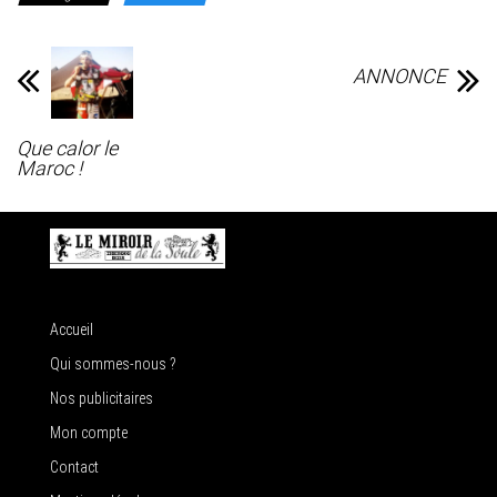
ANNONCE
Que calor le
Maroc !
Accueil
Qui sommes-nous ?
Nos publicitaires
Mon compte
Contact