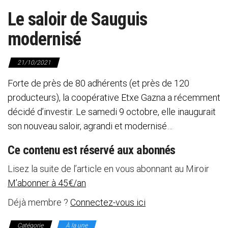
Le saloir de Sauguis
modernisé
21/10/2021
Forte de près de 80 adhérents (et près de 120
producteurs), la coopérative Etxe Gazna a récemment
décidé d’investir. Le samedi 9 octobre, elle inaugurait
son nouveau saloir, agrandi et modernisé…
Ce contenu est réservé aux abonnés
Lisez la suite de l’article en vous abonnant au Miroir
M’abonner à 45€/an
Déjà membre ?
Connectez-vous ici
Catégorie
À la une