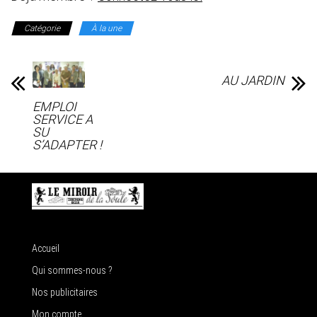
Catégorie
À la une
AU JARDIN
EMPLOI
SERVICE A
SU
S’ADAPTER !
Accueil
Qui sommes-nous ?
Nos publicitaires
Mon compte