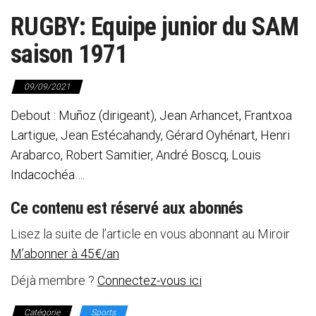
RUGBY: Equipe junior du SAM
saison 1971
09/09/2021
Debout : Muñoz (dirigeant), Jean Arhancet, Frantxoa
Lartigue, Jean Estécahandy, Gérard Oyhénart, Henri
Arabarco, Robert Samitier, André Boscq, Louis
Indacochéa….
Ce contenu est réservé aux abonnés
Lisez la suite de l’article en vous abonnant au Miroir
M’abonner à 45€/an
Déjà membre ?
Connectez-vous ici
Catégorie
Sports