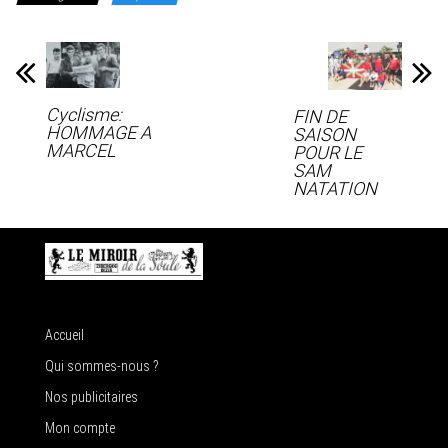
Cyclisme:
FIN DE
HOMMAGE A
SAISON
MARCEL
POUR LE
SAM
NATATION
Accueil
Qui sommes-nous ?
Nos publicitaires
Mon compte