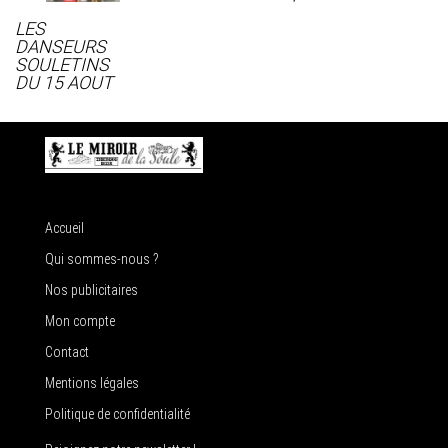
LES
DANSEURS
SOULETINS
DU 15 AOUT
Accueil
Qui sommes-nous ?
Nos publicitaires
Mon compte
Contact
Mentions légales
Politique de confidentialité