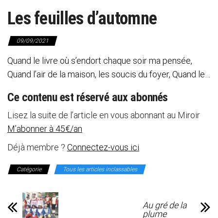
Les feuilles d’automne
09/09/2021
Quand le livre où s’endort chaque soir ma pensée,
Quand l’air de la maison, les soucis du foyer, Quand le…
Ce contenu est réservé aux abonnés
Lisez la suite de l’article en vous abonnant au Miroir
M’abonner à 45€/an
Déjà membre ?
Connectez-vous ici
Catégorie
Tous les articles inclassables
Au gré de la
plume