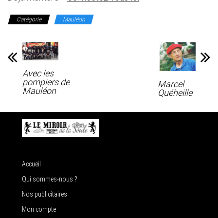
Catégorie
Mauléon
Avec les
pompiers de
Marcel
Mauléon
Quéheille
Accueil
Qui sommes-nous ?
Nos publicitaires
Mon compte