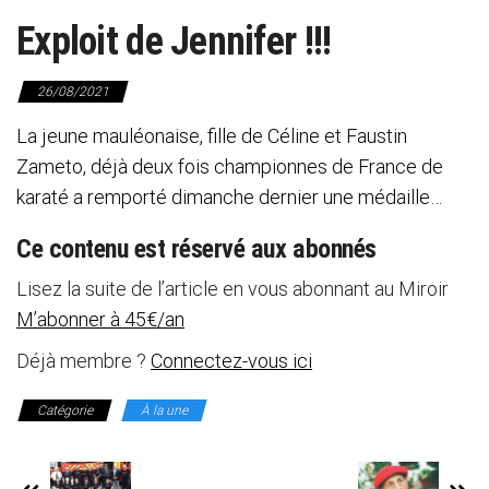
Exploit de Jennifer !!!
26/08/2021
La jeune mauléonaise, fille de Céline et Faustin
Zameto, déjà deux fois championnes de France de
karaté a remporté dimanche dernier une médaille…
Ce contenu est réservé aux abonnés
Lisez la suite de l’article en vous abonnant au Miroir
M’abonner à 45€/an
Déjà membre ?
Connectez-vous ici
Catégorie
À la une