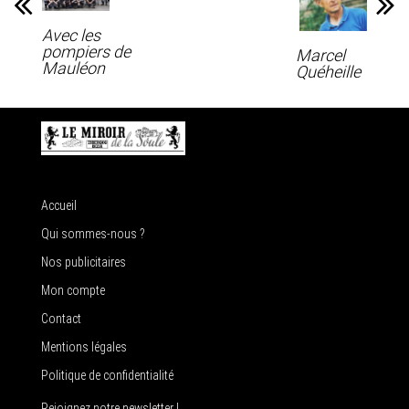
Avec les
pompiers de
Marcel
Mauléon
Quéheille
Accueil
Qui sommes-nous ?
Nos publicitaires
Mon compte
Contact
Mentions légales
Politique de confidentialité
Rejoignez notre newsletter !