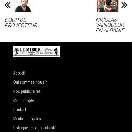
NICOLAS
COUP DE
VAINQUEUR
PROJECTEUR
EN ALBANIE
Accueil
Qui sommes-nous ?
Nos publicitaires
Mon compte
Contact
Mentions légales
Politique de confidentialité