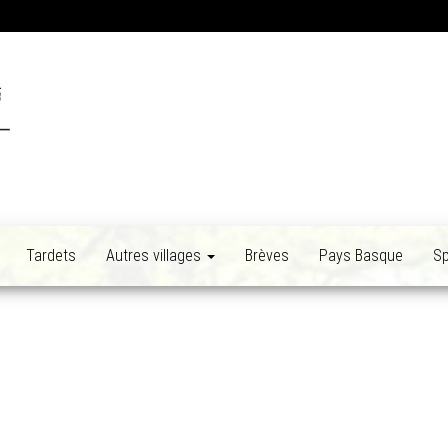
Tardets
Autres villages
Brèves
Pays Basque
Sp