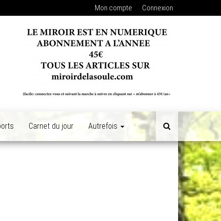
Mon compte
Connexion
orts
Carnet du jour
Autrefois