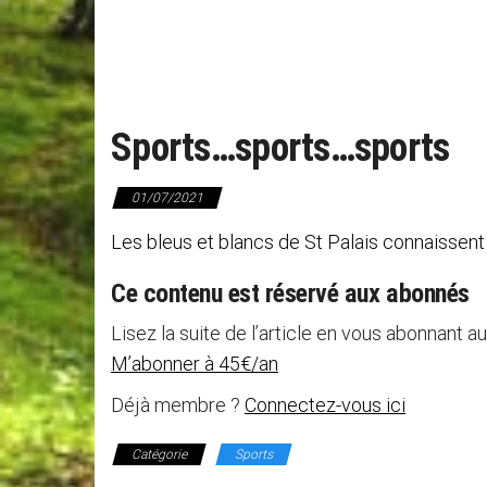
Sports…sports…sports
01/07/2021
Les bleus et blancs de St Palais connaissent
Ce contenu est réservé aux abonnés
Lisez la suite de l’article en vous abonnant au
M’abonner à 45€/an
Déjà membre ?
Connectez-vous ici
Catégorie
Sports