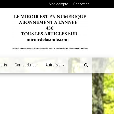
Mon compte
Connexion
orts
Carnet du jour
Autrefois