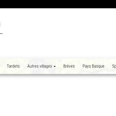
Tardets
Autres villages
Brèves
Pays Basque
Sp