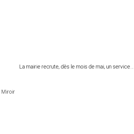
te, dès le mois de mai, un service…
 Miroir