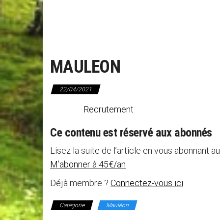
MAULEON
22/04/2021
Recrutement La mairie recru
Ce contenu est réservé aux abonnés
Lisez la suite de l’article en vous abonnant au
M’abonner à 45€/an
Déjà membre ?
Connectez-vous ici
Catégorie
Mauléon