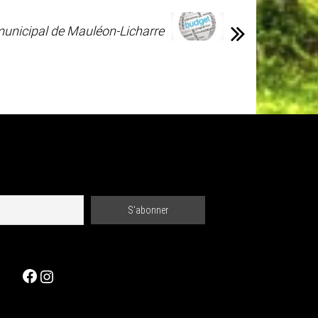
municipal de Mauléon-Licharre
Facebook
Instagram