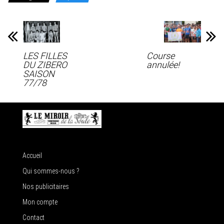
LES FILLES
Course
DU ZIBERO
annulée!
SAISON
77/78
Accueil
Qui sommes-nous ?
Nos publicitaires
Mon compte
Contact