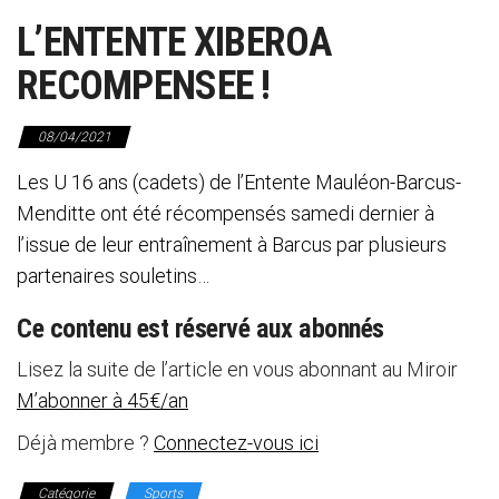
L’ENTENTE XIBEROA
RECOMPENSEE !
08/04/2021
Les U 16 ans (cadets) de l’Entente Mauléon-Barcus-
Menditte ont été récompensés samedi dernier à
l’issue de leur entraînement à Barcus par plusieurs
partenaires souletins…
Ce contenu est réservé aux abonnés
Lisez la suite de l’article en vous abonnant au Miroir
M’abonner à 45€/an
Déjà membre ?
Connectez-vous ici
Catégorie
Sports