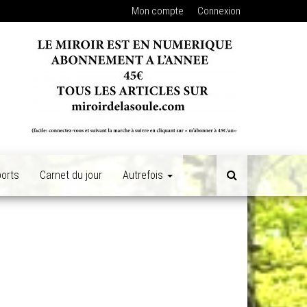
Mon compte
Connexion
orts
Carnet du jour
Autrefois