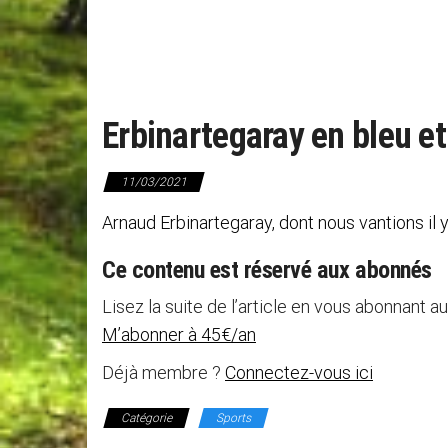
Erbinartegaray en bleu et
11/03/2021
Arnaud Erbinartegaray, dont nous vantions il
Ce contenu est réservé aux abonnés
Lisez la suite de l’article en vous abonnant au
M’abonner à 45€/an
Déjà membre ?
Connectez-vous ici
Catégorie
Sports