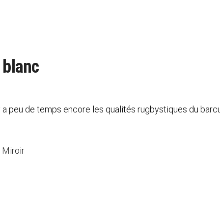
 blanc
 y a peu de temps encore les qualités rugbystiques du barc
 Miroir