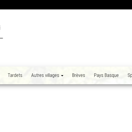
Tardets
Autres villages
Brèves
Pays Basque
Sp