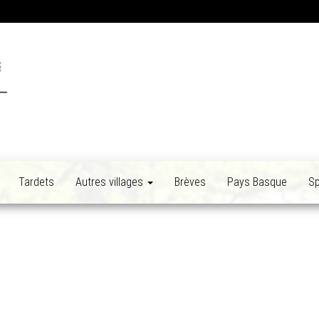
Tardets
Autres villages
Brèves
Pays Basque
Sp