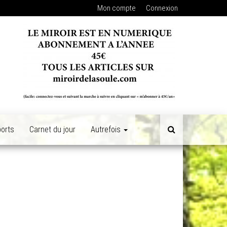
Mon compte
Connexion
orts
Carnet du jour
Autrefois