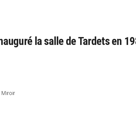
inauguré la salle de Tardets en 1
 Miroir