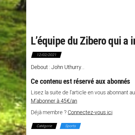
L’équipe du Zibero qui a 
12/02/2021
Debout : John Uthurry…
Ce contenu est réservé aux abonnés
Lisez la suite de l’article en vous abonnant au
M’abonner à 45€/an
Déjà membre ?
Connectez-vous ici
Catégorie
Sports