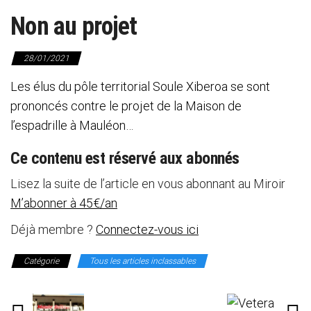
Non au projet
28/01/2021
Les élus du pôle territorial Soule Xiberoa se sont
prononcés contre le projet de la Maison de
l’espadrille à Mauléon…
Ce contenu est réservé aux abonnés
Lisez la suite de l’article en vous abonnant au Miroir
M’abonner à 45€/an
Déjà membre ?
Connectez-vous ici
Catégorie
Tous les articles inclassables